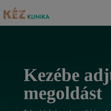
Kezébe adj
megoldást