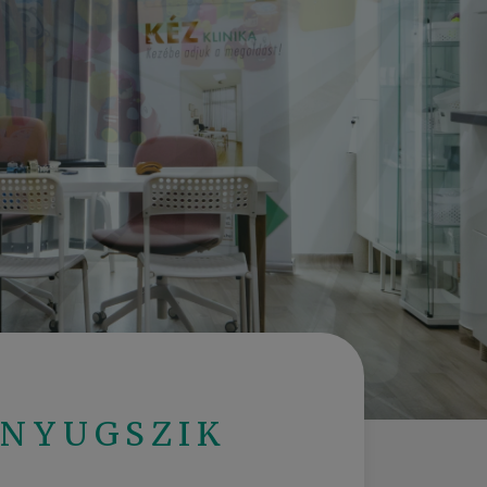
 NYUGSZIK