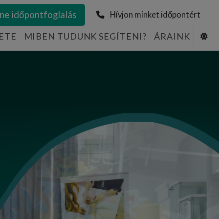
ne időpontfoglalás
Hívjon minket időpontért
ETE
MIBEN TUDUNK SEGÍTENI?
ÁRAINK